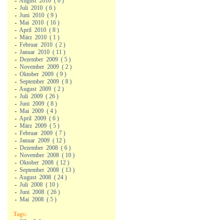
-
August
2010
(
6
)
-
Juli
2010
(
6
)
-
Juni
2010
(
9
)
-
Mai
2010
(
16
)
-
April
2010
(
8
)
-
März
2010
(
1
)
-
Februar
2010
(
2
)
-
Januar
2010
(
11
)
-
Dezember
2009
(
5
)
-
November
2009
(
2
)
-
Oktober
2009
(
9
)
-
September
2009
(
8
)
-
August
2009
(
2
)
-
Juli
2009
(
26
)
-
Juni
2009
(
8
)
-
Mai
2009
(
4
)
-
April
2009
(
6
)
-
März
2009
(
5
)
-
Februar
2009
(
7
)
-
Januar
2009
(
12
)
-
Dezember
2008
(
6
)
-
November
2008
(
10
)
-
Oktober
2008
(
12
)
-
September
2008
(
13
)
-
August
2008
(
24
)
-
Juli
2008
(
10
)
-
Juni
2008
(
26
)
-
Mai
2008
(
5
)
Tags: