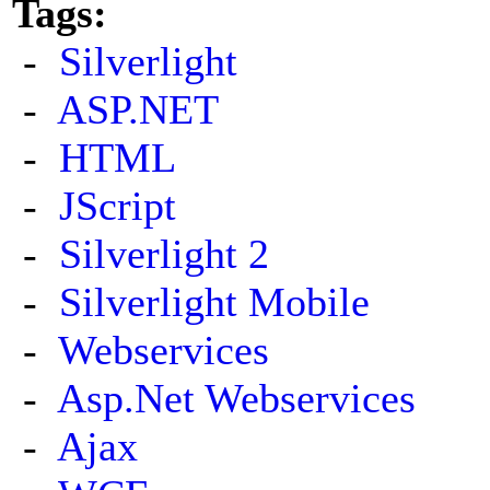
Tags:
-
Silverlight
-
ASP.NET
-
HTML
-
JScript
-
Silverlight 2
-
Silverlight Mobile
-
Webservices
-
Asp.Net Webservices
-
Ajax