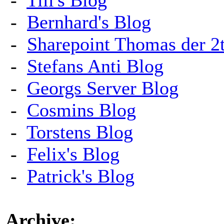
-
Till's Blog
-
Bernhard's Blog
-
Sharepoint Thomas der 2
-
Stefans Anti Blog
-
Georgs Server Blog
-
Cosmins Blog
-
Torstens Blog
-
Felix's Blog
-
Patrick's Blog
Archive: