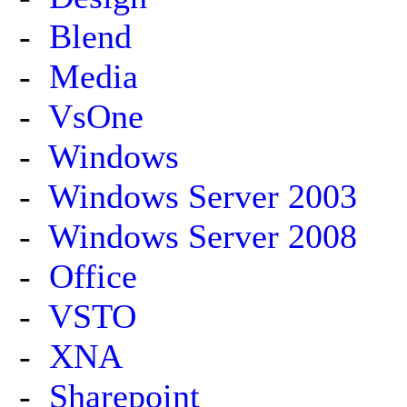
-
Blend
-
Media
-
VsOne
-
Windows
-
Windows Server 2003
-
Windows Server 2008
-
Office
-
VSTO
-
XNA
-
Sharepoint