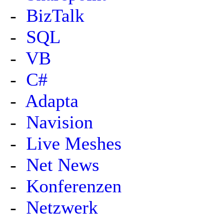
-
BizTalk
-
SQL
-
VB
-
C#
-
Adapta
-
Navision
-
Live Meshes
-
Net News
-
Konferenzen
-
Netzwerk