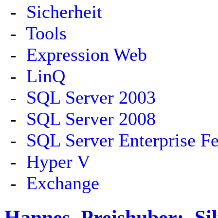
-
Sicherheit
-
Tools
-
Expression Web
-
LinQ
-
SQL Server 2003
-
SQL Server 2008
-
SQL Server Enterprise Fe
-
Hyper V
-
Exchange
Hannes
Preishuber
:
Si