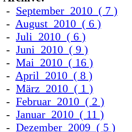
-
September
2010
(
7
)
-
August
2010
(
6
)
-
Juli
2010
(
6
)
-
Juni
2010
(
9
)
-
Mai
2010
(
16
)
-
April
2010
(
8
)
-
März
2010
(
1
)
-
Februar
2010
(
2
)
-
Januar
2010
(
11
)
-
Dezember
2009
(
5
)